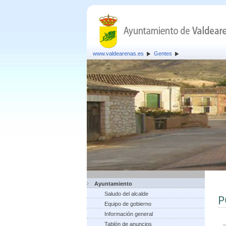
www.valdearenas.es
Gentes
Ayuntamiento
Saludo del alcalde
P
Equipo de gobierno
Información general
Tablón de anuncios