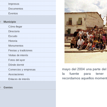
Impresos
Documentos
Eventos
Municipio
Cómo llegar
Directorio
Escudo
Historia
Monumentos
Fiestas y tradiciones
Visitas de interés
Fotos del ayer
Dónde dormir
mayo del 2004 una parte del
Comercios y empresas
la fuente para tener 
Asociaciones
recordamos aquellos moment
Enlaces de interés
Gentes