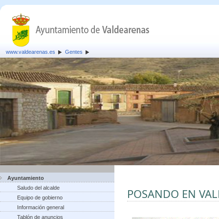
www.valdearenas.es
Gentes
Ayuntamiento
Saludo del alcalde
POSANDO EN VA
Equipo de gobierno
Información general
Tablón de anuncios