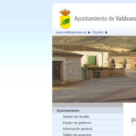
www.valdearenas.es
Gentes
Ayuntamiento
Saludo del alcalde
P
Equipo de gobierno
Información general
Tablón de anuncios