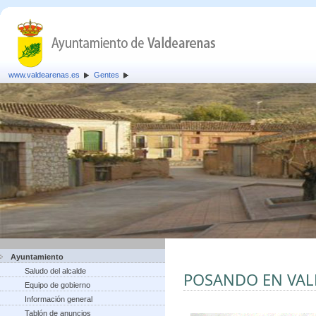
www.valdearenas.es
Gentes
Ayuntamiento
Saludo del alcalde
POSANDO EN VA
Equipo de gobierno
Información general
Tablón de anuncios