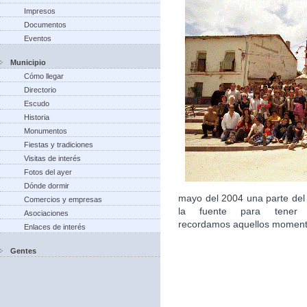
Impresos
Documentos
Eventos
Municipio
Cómo llegar
Directorio
Escudo
Historia
Monumentos
Fiestas y tradiciones
Visitas de interés
Fotos del ayer
Dónde dormir
mayo del 2004 una parte del
Comercios y empresas
la fuente para tener 
Asociaciones
recordamos aquellos moment
Enlaces de interés
Gentes