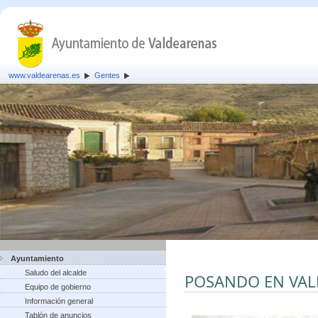
www.valdearenas.es
Gentes
Ayuntamiento
Saludo del alcalde
POSANDO EN VA
Equipo de gobierno
Información general
Tablón de anuncios