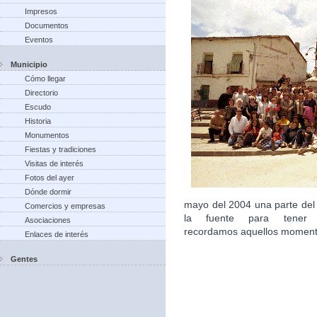
Impresos
Documentos
Eventos
Municipio
Cómo llegar
Directorio
Escudo
Historia
Monumentos
Fiestas y tradiciones
Visitas de interés
Fotos del ayer
Dónde dormir
mayo del 2004 una parte del
Comercios y empresas
la fuente para tener 
Asociaciones
recordamos aquellos moment
Enlaces de interés
Gentes