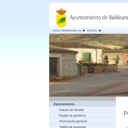
www.valdearenas.es
Gentes
Ayuntamiento
Saludo del alcalde
P
Equipo de gobierno
Información general
Tablón de anuncios