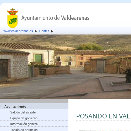
www.valdearenas.es
Gentes
Ayuntamiento
Saludo del alcalde
POSANDO EN VA
Equipo de gobierno
Información general
Tablón de anuncios