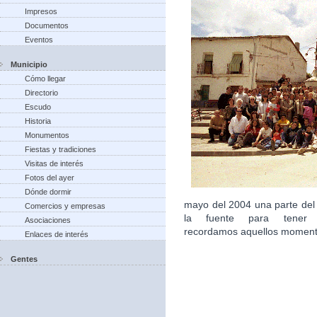
Impresos
Documentos
Eventos
Municipio
Cómo llegar
Directorio
Escudo
Historia
Monumentos
Fiestas y tradiciones
Visitas de interés
Fotos del ayer
Dónde dormir
mayo del 2004 una parte del
Comercios y empresas
la fuente para tener 
Asociaciones
recordamos aquellos moment
Enlaces de interés
Gentes