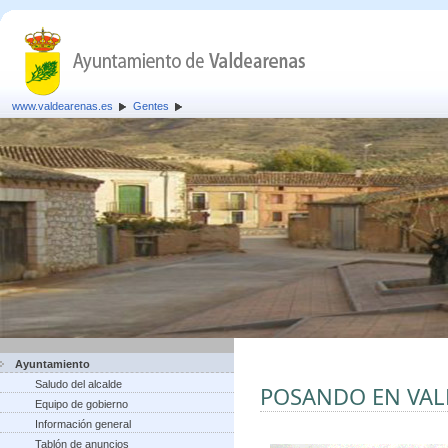
www.valdearenas.es
Gentes
Ayuntamiento
Saludo del alcalde
POSANDO EN VA
Equipo de gobierno
Información general
Tablón de anuncios