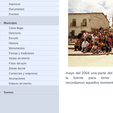
Impresos
Documentos
Eventos
Municipio
Cómo llegar
Directorio
Escudo
Historia
Monumentos
Fiestas y tradiciones
Visitas de interés
Fotos del ayer
Dónde dormir
mayo del 2004 una parte del
Comercios y empresas
la fuente para tener 
Asociaciones
recordamos aquellos moment
Enlaces de interés
Gentes