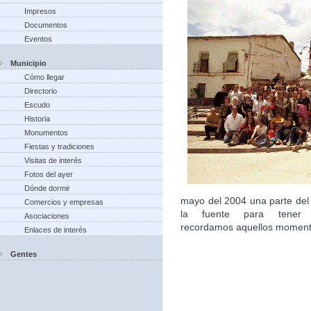
Impresos
Documentos
Eventos
Municipio
Cómo llegar
Directorio
Escudo
Historia
Monumentos
Fiestas y tradiciones
Visitas de interés
Fotos del ayer
Dónde dormir
mayo del 2004 una parte del
Comercios y empresas
la fuente para tener 
Asociaciones
recordamos aquellos moment
Enlaces de interés
Gentes