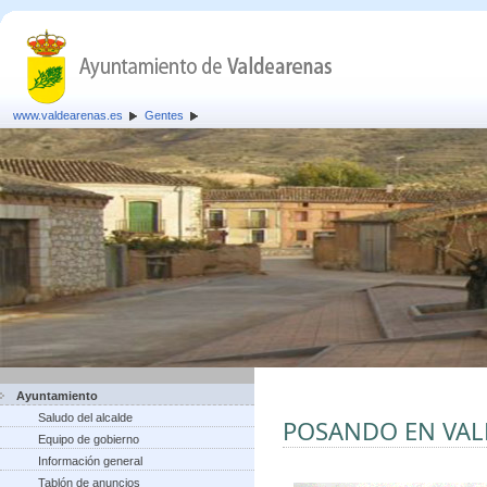
www.valdearenas.es
Gentes
Ayuntamiento
Saludo del alcalde
POSANDO EN VA
Equipo de gobierno
Información general
Tablón de anuncios