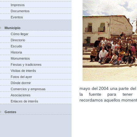
Impresos
Documentos
Eventos
Municipio
Cómo llegar
Directorio
Escudo
Historia
Monumentos
Fiestas y tradiciones
Visitas de interés
Fotos del ayer
Dónde dormir
mayo del 2004 una parte del
Comercios y empresas
la fuente para tener 
Asociaciones
recordamos aquellos moment
Enlaces de interés
Gentes