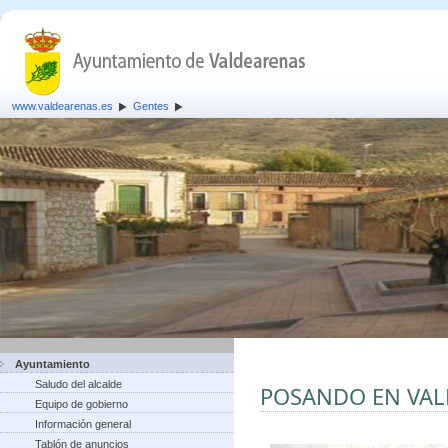
www.valdearenas.es
Gentes
Ayuntamiento
Saludo del alcalde
POSANDO EN VA
Equipo de gobierno
Información general
Tablón de anuncios