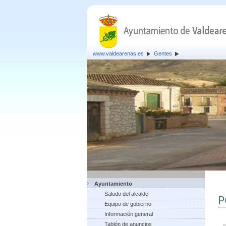
www.valdearenas.es
Gentes
Ayuntamiento
Saludo del alcalde
P
Equipo de gobierno
Información general
Tablón de anuncios