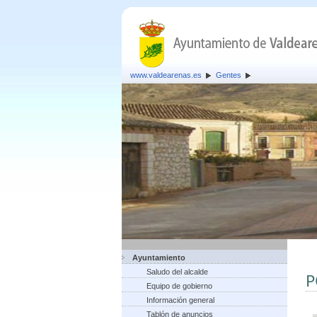
www.valdearenas.es
Gentes
Ayuntamiento
Saludo del alcalde
P
Equipo de gobierno
Información general
Tablón de anuncios