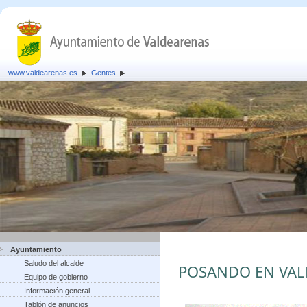
www.valdearenas.es
Gentes
Ayuntamiento
Saludo del alcalde
POSANDO EN VA
Equipo de gobierno
Información general
Tablón de anuncios