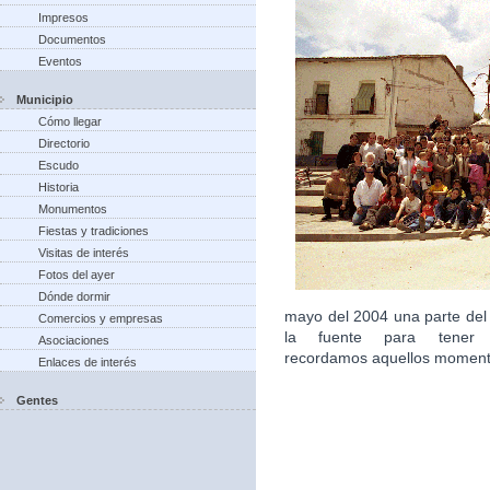
Impresos
Documentos
Eventos
Municipio
Cómo llegar
Directorio
Escudo
Historia
Monumentos
Fiestas y tradiciones
Visitas de interés
Fotos del ayer
Dónde dormir
mayo del 2004 una parte del
Comercios y empresas
la fuente para tener 
Asociaciones
recordamos aquellos moment
Enlaces de interés
Gentes