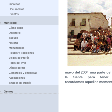
Impresos
Documentos
Eventos
Municipio
Cómo llegar
Directorio
Escudo
Historia
Monumentos
Fiestas y tradiciones
Visitas de interés
Fotos del ayer
Dónde dormir
mayo del 2004 una parte del
Comercios y empresas
la fuente para tener 
Asociaciones
recordamos aquellos moment
Enlaces de interés
Gentes