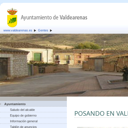
www.valdearenas.es
Gentes
Ayuntamiento
Saludo del alcalde
POSANDO EN VA
Equipo de gobierno
Información general
Tablón de anuncios