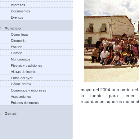
Impresos
Documentos
Eventos
Municipio
Cómo llegar
Directorio
Escudo
Historia
Monumentos
Fiestas y tradiciones
Visitas de interés
Fotos del ayer
Dónde dormir
mayo del 2004 una parte del
Comercios y empresas
la fuente para tener 
Asociaciones
recordamos aquellos moment
Enlaces de interés
Gentes