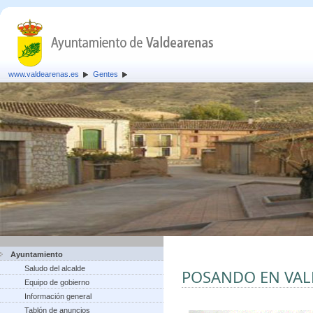
www.valdearenas.es
Gentes
Ayuntamiento
Saludo del alcalde
POSANDO EN VA
Equipo de gobierno
Información general
Tablón de anuncios