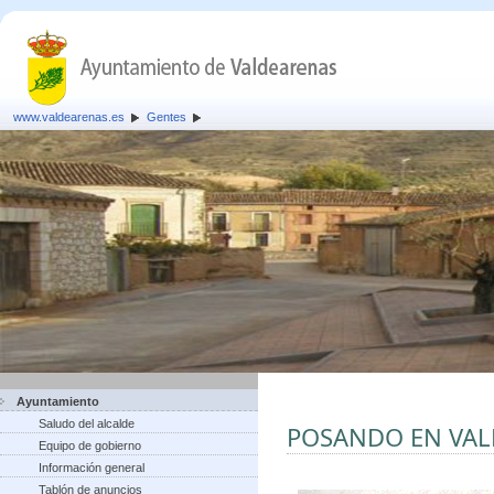
www.valdearenas.es
Gentes
Ayuntamiento
Saludo del alcalde
POSANDO EN VA
Equipo de gobierno
Información general
Tablón de anuncios