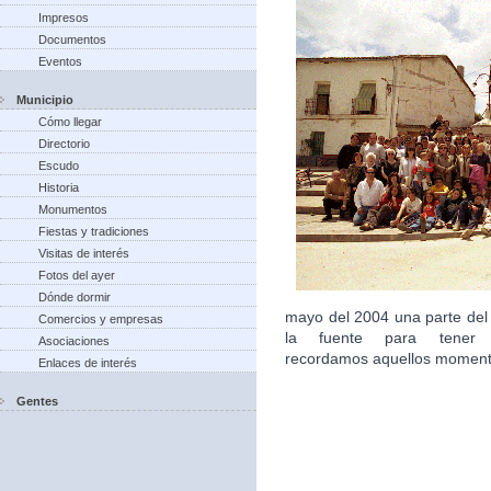
Impresos
Documentos
Eventos
Municipio
Cómo llegar
Directorio
Escudo
Historia
Monumentos
Fiestas y tradiciones
Visitas de interés
Fotos del ayer
Dónde dormir
mayo del 2004 una parte del
Comercios y empresas
la fuente para tener 
Asociaciones
recordamos aquellos moment
Enlaces de interés
Gentes