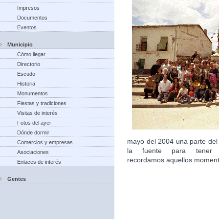
Impresos
Documentos
Eventos
Municipio
Cómo llegar
Directorio
Escudo
Historia
Monumentos
Fiestas y tradiciones
Visitas de interés
Fotos del ayer
Dónde dormir
mayo del 2004 una parte del
Comercios y empresas
la fuente para tener 
Asociaciones
recordamos aquellos moment
Enlaces de interés
Gentes