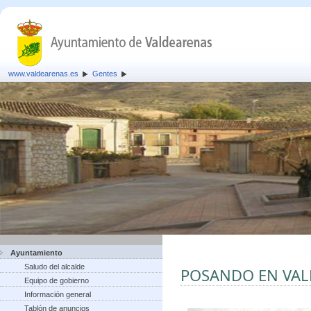
www.valdearenas.es
Gentes
Ayuntamiento
Saludo del alcalde
POSANDO EN VA
Equipo de gobierno
Información general
Tablón de anuncios