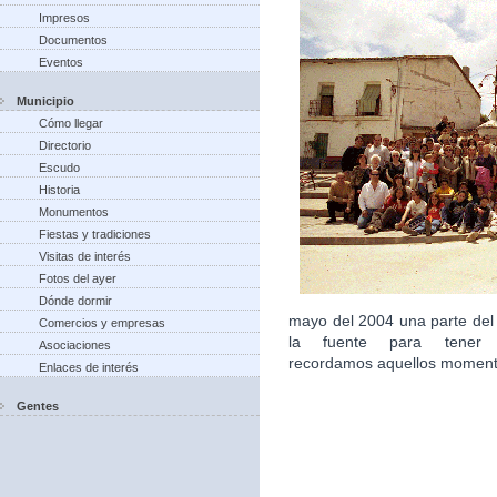
Impresos
Documentos
Eventos
Municipio
Cómo llegar
Directorio
Escudo
Historia
Monumentos
Fiestas y tradiciones
Visitas de interés
Fotos del ayer
Dónde dormir
mayo del 2004 una parte del
Comercios y empresas
la fuente para tener 
Asociaciones
recordamos aquellos moment
Enlaces de interés
Gentes