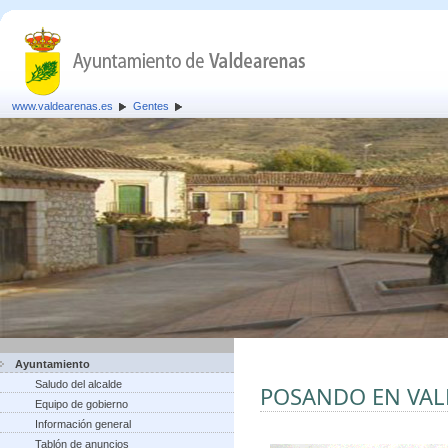
www.valdearenas.es
Gentes
Ayuntamiento
Saludo del alcalde
POSANDO EN VA
Equipo de gobierno
Información general
Tablón de anuncios