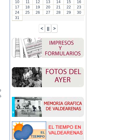
10
11
12
13
14
15
16
17
18
19
20
21
22
23
24
25
26
27
28
29
30
31
e
s