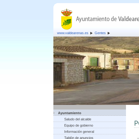
www.valdearenas.es
Gentes
Ayuntamiento
Saludo del alcalde
P
Equipo de gobierno
Información general
Tablón de anuncios