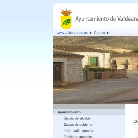
www.valdearenas.es
Gentes
Ayuntamiento
Saludo del alcalde
P
Equipo de gobierno
Información general
Tablón de anuncios