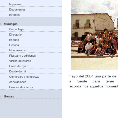
Impresos
Documentos
Eventos
Municipio
Cómo llegar
Directorio
Escudo
Historia
Monumentos
Fiestas y tradiciones
Visitas de interés
Fotos del ayer
Dónde dormir
mayo del 2004 una parte del
Comercios y empresas
la fuente para tener 
Asociaciones
recordamos aquellos moment
Enlaces de interés
Gentes