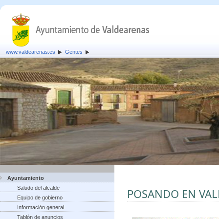
www.valdearenas.es
Gentes
Ayuntamiento
Saludo del alcalde
POSANDO EN VA
Equipo de gobierno
Información general
Tablón de anuncios