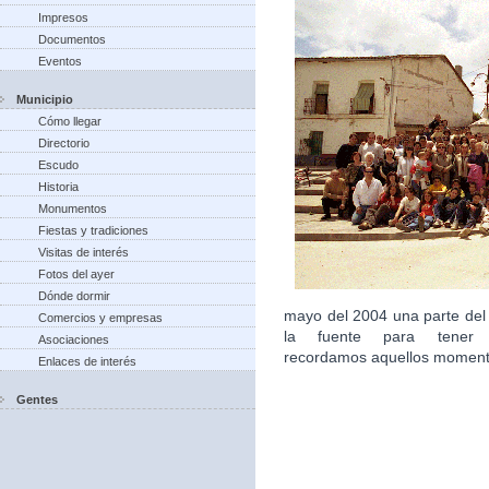
Impresos
Documentos
Eventos
Municipio
Cómo llegar
Directorio
Escudo
Historia
Monumentos
Fiestas y tradiciones
Visitas de interés
Fotos del ayer
Dónde dormir
mayo del 2004 una parte del
Comercios y empresas
la fuente para tener 
Asociaciones
recordamos aquellos moment
Enlaces de interés
Gentes