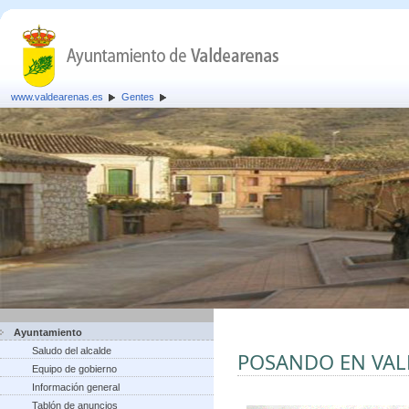
www.valdearenas.es
Gentes
Ayuntamiento
Saludo del alcalde
POSANDO EN VA
Equipo de gobierno
Información general
Tablón de anuncios