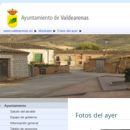
www.valdearenas.es
Municipio
Fotos del ayer
Ayuntamiento
Saludo del alcalde
Fotos del ayer
Equipo de gobierno
Información general
Tablón de anuncios