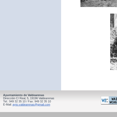
Ayuntamiento de Valdearenas
Dirección C/ Real, 5, 19196 Valdearenas
Tel.: 949 32 35 10 / Fax: 949 32 35 10
E-Mail:
ayto.valdearenas@gmail.com