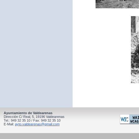
Ayuntamiento de Valdearenas
Dirección C/ Real, 5, 19196 Valdearenas
Tel.: 949 32 35 10 / Fax: 949 32 35 10
E-Mail:
ayto.valdearenas@gmail.com