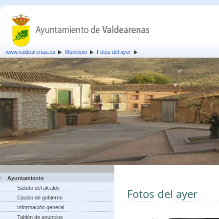
www.valdearenas.es
Municipio
Fotos del ayer
Ayuntamiento
Saludo del alcalde
Fotos del ayer
Equipo de gobierno
Información general
Tablón de anuncios