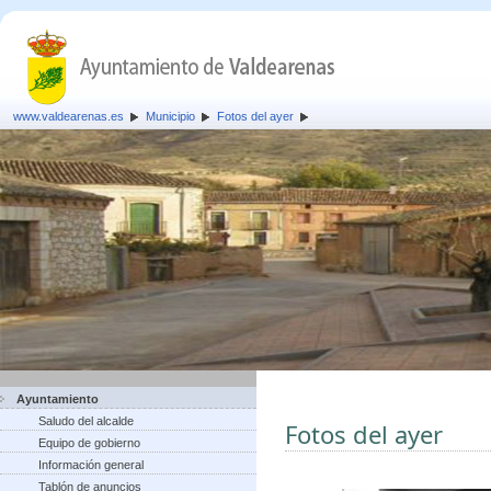
www.valdearenas.es
Municipio
Fotos del ayer
Ayuntamiento
Saludo del alcalde
Fotos del ayer
Equipo de gobierno
Información general
Tablón de anuncios