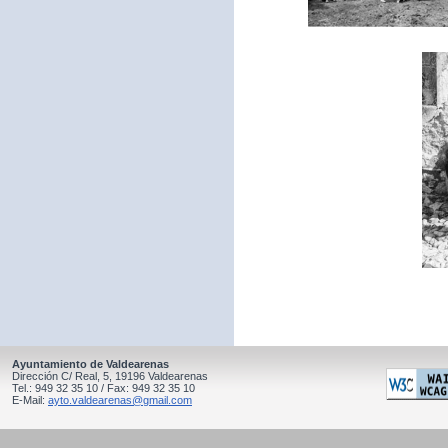
Ayuntamiento de Valdearenas
Dirección C/ Real, 5, 19196 Valdearenas
Tel.: 949 32 35 10 / Fax: 949 32 35 10
E-Mail:
ayto.valdearenas@gmail.com