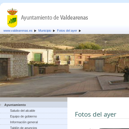
www.valdearenas.es
Municipio
Fotos del ayer
Ayuntamiento
Saludo del alcalde
Fotos del ayer
Equipo de gobierno
Información general
Tablón de anuncios