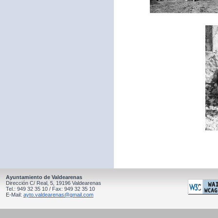
Ayuntamiento de Valdearenas
Dirección C/ Real, 5, 19196 Valdearenas
Tel.: 949 32 35 10 / Fax: 949 32 35 10
E-Mail:
ayto.valdearenas@gmail.com