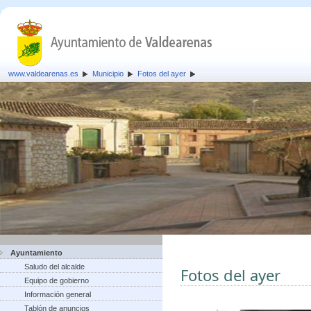
www.valdearenas.es
Municipio
Fotos del ayer
Ayuntamiento
Saludo del alcalde
Fotos del ayer
Equipo de gobierno
Información general
Tablón de anuncios