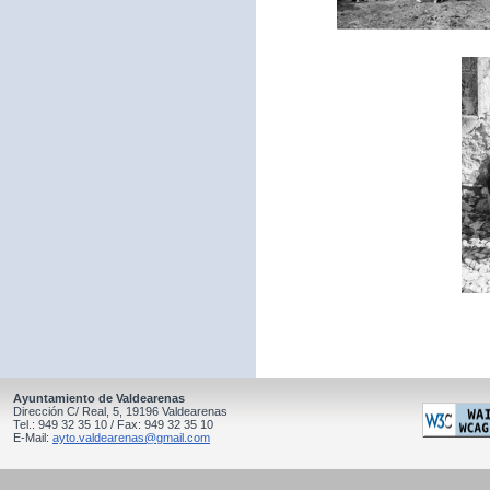
Ayuntamiento de Valdearenas
Dirección C/ Real, 5, 19196 Valdearenas
Tel.: 949 32 35 10 / Fax: 949 32 35 10
E-Mail:
ayto.valdearenas@gmail.com