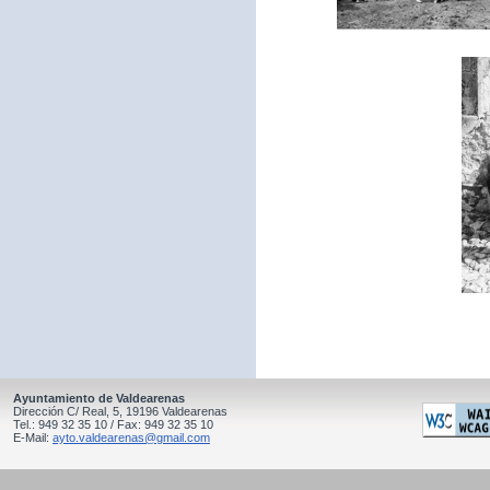
Ayuntamiento de Valdearenas
Dirección C/ Real, 5, 19196 Valdearenas
Tel.: 949 32 35 10 / Fax: 949 32 35 10
E-Mail:
ayto.valdearenas@gmail.com