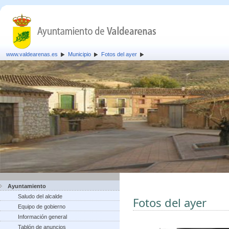
www.valdearenas.es
Municipio
Fotos del ayer
Ayuntamiento
Saludo del alcalde
Fotos del ayer
Equipo de gobierno
Información general
Tablón de anuncios