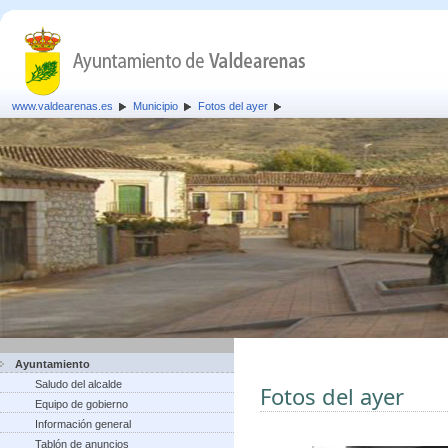
www.valdearenas.es
Municipio
Fotos del ayer
Ayuntamiento
Saludo del alcalde
Fotos del ayer
Equipo de gobierno
Información general
Tablón de anuncios