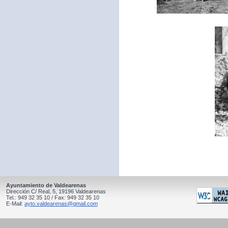
Ayuntamiento de Valdearenas
Dirección C/ Real, 5, 19196 Valdearenas
Tel.: 949 32 35 10 / Fax: 949 32 35 10
E-Mail:
ayto.valdearenas@gmail.com