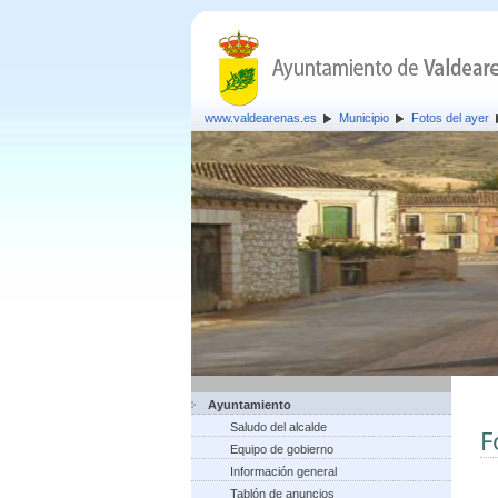
www.valdearenas.es
Municipio
Fotos del ayer
Ayuntamiento
Saludo del alcalde
F
Equipo de gobierno
Información general
Tablón de anuncios