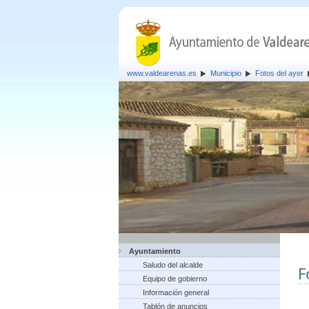
www.valdearenas.es
Municipio
Fotos del ayer
Ayuntamiento
Saludo del alcalde
F
Equipo de gobierno
Información general
Tablón de anuncios