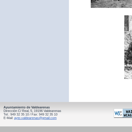
Ayuntamiento de Valdearenas
Dirección C/ Real, 5, 19196 Valdearenas
Tel.: 949 32 35 10 / Fax: 949 32 35 10
E-Mail:
ayto.valdearenas@gmail.com