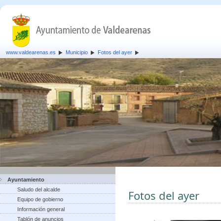
www.valdearenas.es
Municipio
Fotos del ayer
Ayuntamiento
Saludo del alcalde
Fotos del ayer
Equipo de gobierno
Información general
Tablón de anuncios