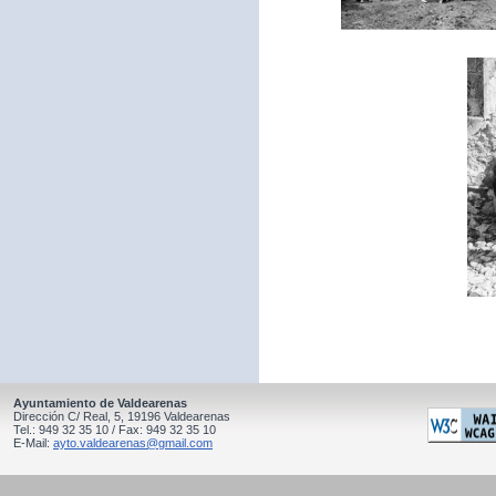
Ayuntamiento de Valdearenas
Dirección C/ Real, 5, 19196 Valdearenas
Tel.: 949 32 35 10 / Fax: 949 32 35 10
E-Mail:
ayto.valdearenas@gmail.com