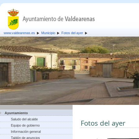
www.valdearenas.es
Municipio
Fotos del ayer
Ayuntamiento
Saludo del alcalde
Fotos del ayer
Equipo de gobierno
Información general
Tablón de anuncios