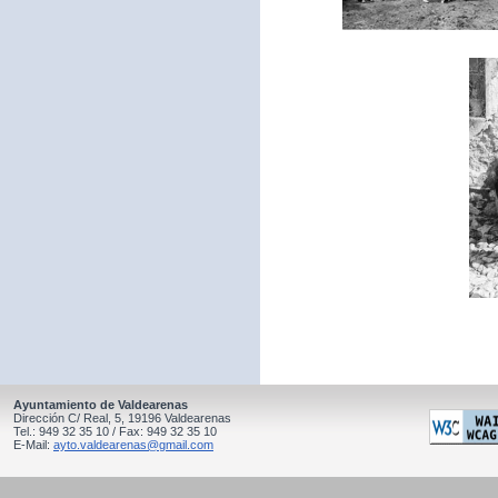
Ayuntamiento de Valdearenas
Dirección C/ Real, 5, 19196 Valdearenas
Tel.: 949 32 35 10 / Fax: 949 32 35 10
E-Mail:
ayto.valdearenas@gmail.com