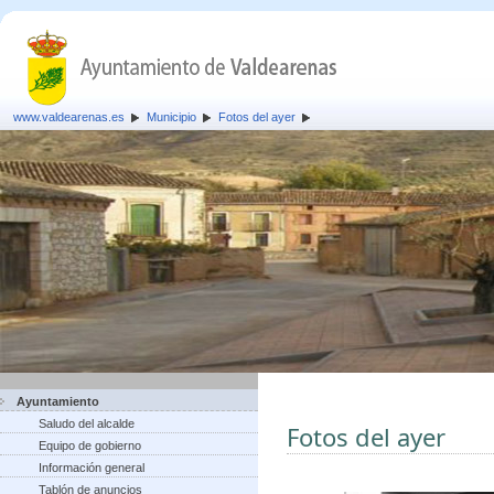
www.valdearenas.es
Municipio
Fotos del ayer
Ayuntamiento
Saludo del alcalde
Fotos del ayer
Equipo de gobierno
Información general
Tablón de anuncios