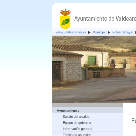
www.valdearenas.es
Municipio
Fotos del ayer
Ayuntamiento
Saludo del alcalde
F
Equipo de gobierno
Información general
Tablón de anuncios