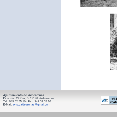
Ayuntamiento de Valdearenas
Dirección C/ Real, 5, 19196 Valdearenas
Tel.: 949 32 35 10 / Fax: 949 32 35 10
E-Mail:
ayto.valdearenas@gmail.com