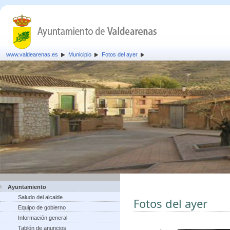
www.valdearenas.es
Municipio
Fotos del ayer
Ayuntamiento
Saludo del alcalde
Fotos del ayer
Equipo de gobierno
Información general
Tablón de anuncios