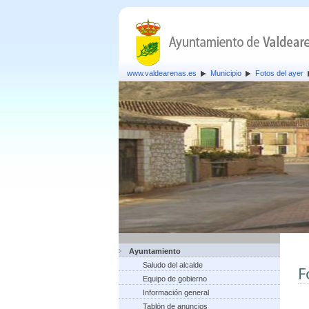
www.valdearenas.es
Municipio
Fotos del ayer
Ayuntamiento
Saludo del alcalde
F
Equipo de gobierno
Información general
Tablón de anuncios