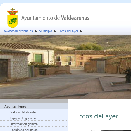
www.valdearenas.es
Municipio
Fotos del ayer
Ayuntamiento
Saludo del alcalde
Fotos del ayer
Equipo de gobierno
Información general
Tablón de anuncios