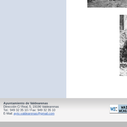
Ayuntamiento de Valdearenas
Dirección C/ Real, 5, 19196 Valdearenas
Tel.: 949 32 35 10 / Fax: 949 32 35 10
E-Mail:
ayto.valdearenas@gmail.com