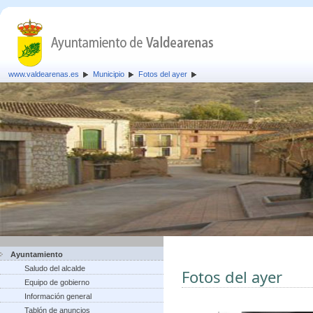
www.valdearenas.es
Municipio
Fotos del ayer
Ayuntamiento
Saludo del alcalde
Fotos del ayer
Equipo de gobierno
Información general
Tablón de anuncios