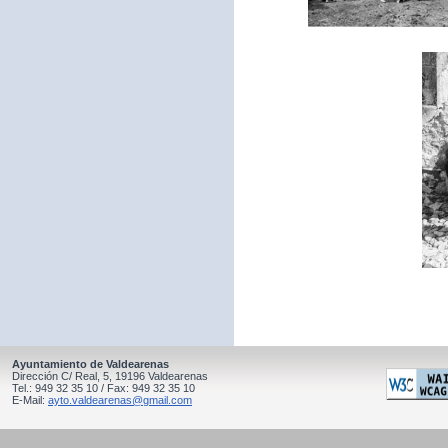
Ayuntamiento de Valdearenas
Dirección C/ Real, 5, 19196 Valdearenas
Tel.: 949 32 35 10 / Fax: 949 32 35 10
E-Mail:
ayto.valdearenas@gmail.com