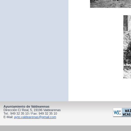
Ayuntamiento de Valdearenas
Dirección C/ Real, 5, 19196 Valdearenas
Tel.: 949 32 35 10 / Fax: 949 32 35 10
E-Mail:
ayto.valdearenas@gmail.com