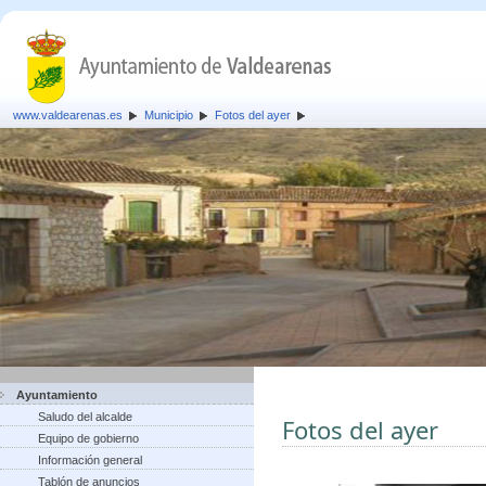
www.valdearenas.es
Municipio
Fotos del ayer
Ayuntamiento
Saludo del alcalde
Fotos del ayer
Equipo de gobierno
Información general
Tablón de anuncios