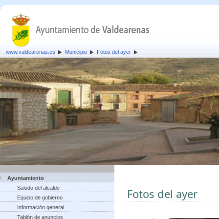
www.valdearenas.es
Municipio
Fotos del ayer
Ayuntamiento
Saludo del alcalde
Fotos del ayer
Equipo de gobierno
Información general
Tablón de anuncios