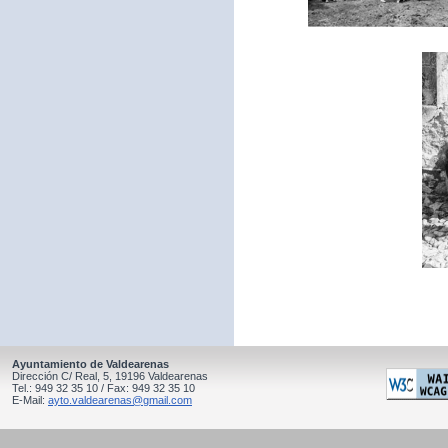
Ayuntamiento de Valdearenas
Dirección C/ Real, 5, 19196 Valdearenas
Tel.: 949 32 35 10 / Fax: 949 32 35 10
E-Mail:
ayto.valdearenas@gmail.com