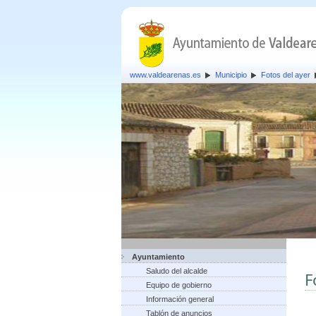
www.valdearenas.es
Municipio
Fotos del ayer
Ayuntamiento
Saludo del alcalde
F
Equipo de gobierno
Información general
Tablón de anuncios