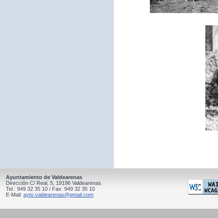
Ayuntamiento de Valdearenas
Dirección C/ Real, 5, 19196 Valdearenas
Tel.: 949 32 35 10 / Fax: 949 32 35 10
E-Mail:
ayto.valdearenas@gmail.com