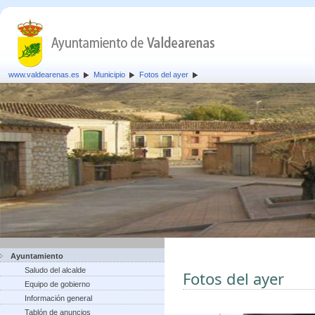
www.valdearenas.es
Municipio
Fotos del ayer
Ayuntamiento
Saludo del alcalde
Fotos del ayer
Equipo de gobierno
Información general
Tablón de anuncios