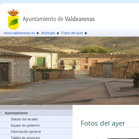
www.valdearenas.es
Municipio
Fotos del ayer
Ayuntamiento
Saludo del alcalde
Fotos del ayer
Equipo de gobierno
Información general
Tablón de anuncios