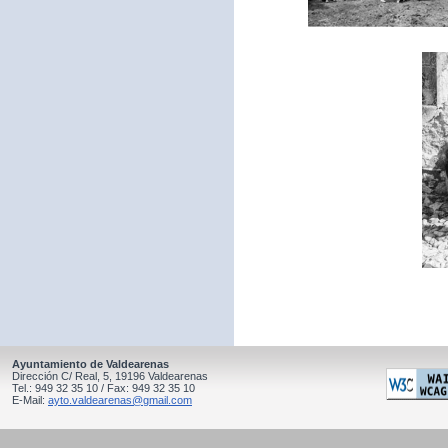
Ayuntamiento de Valdearenas
Dirección C/ Real, 5, 19196 Valdearenas
Tel.: 949 32 35 10 / Fax: 949 32 35 10
E-Mail:
ayto.valdearenas@gmail.com