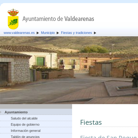
www.valdearenas.es
Municipio
Fiestas y tradiciones
Ayuntamiento
Saludo del alcalde
Fiestas
Equipo de gobierno
Información general
Fiesta de San Roque,
Tablón de anuncios