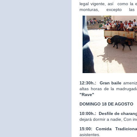
legal vigente, así como la 
monturas, excepto las
12:30h.:
Gran baile
ameniza
altas horas de la madrugad
"Rave"
DOMINGO 18 DE AGOSTO
10:00h.:
Desfile de charan
dejará dormir a nadie, Con in
15:00: Comida Tradicion
asistentes.