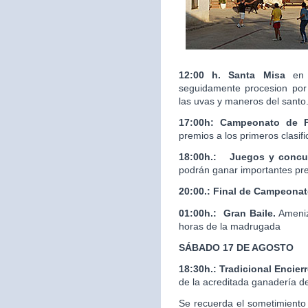
12:00 h. Santa Misa
en 
seguidamente procesion por 
las uvas y maneros del santo
17:00h: Campeonato de 
premios a los primeros clasif
18:00h.:
Juegos y concur
podrán ganar importantes pr
20:00.:
Final de Campeona
01:00h.: Gran Baile.
Ameniz
horas de la madrugada
SÁBADO 17 DE AGOSTO
18:30h.: Tradicional Enci
de la acreditada ganaderí
Se recuerda el sometimiento 