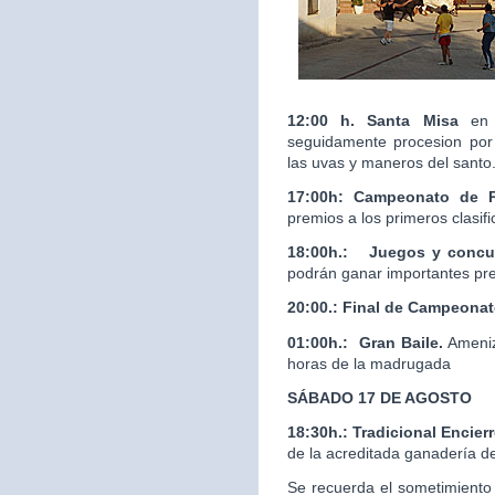
12:00 h. Santa Misa
en 
seguidamente procesion por 
las uvas y maneros del santo
17:00h: Campeonato de 
premios a los primeros clasif
18:00h.:
Juegos y concur
podrán ganar importantes pr
20:00.:
Final de Campeona
01:00h.: Gran Baile.
Ameniz
horas de la madrugada
SÁBADO 17 DE AGOSTO
18:30h.: Tradicional Enci
de la acreditada ganaderí
Se recuerda el sometimiento 