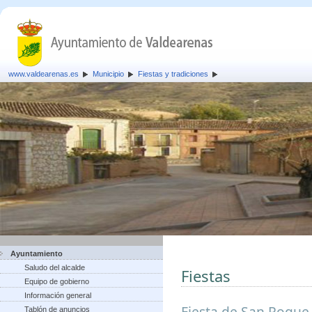
www.valdearenas.es
Municipio
Fiestas y tradiciones
Ayuntamiento
Saludo del alcalde
Fiestas
Equipo de gobierno
Información general
Fiesta de San Roque,
Tablón de anuncios