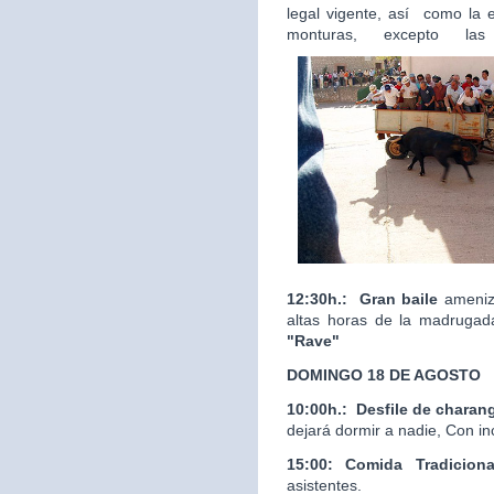
legal vigente, así como la 
monturas, excepto las
12:30h.:
Gran baile
ameniza
altas horas de la madrugad
"Rave"
DOMINGO 18 DE AGOSTO
10:00h.:
Desfile de charan
dejará dormir a nadie, Con in
15:00: Comida Tradicion
asistentes.