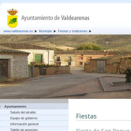
www.valdearenas.es
Municipio
Fiestas y tradiciones
Ayuntamiento
Saludo del alcalde
Fiestas
Equipo de gobierno
Información general
Fiesta de San Roque,
Tablón de anuncios