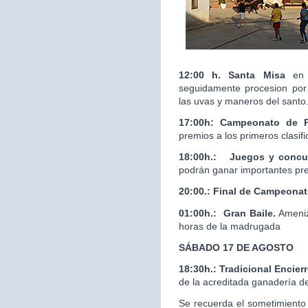
12:00 h. Santa Misa
en 
seguidamente procesion por 
las uvas y maneros del santo
17:00h: Campeonato de 
premios a los primeros clasif
18:00h.:
Juegos y concur
podrán ganar importantes pr
20:00.:
Final de Campeona
01:00h.: Gran Baile.
Ameniz
horas de la madrugada
SÁBADO 17 DE AGOSTO
18:30h.: Tradicional Enci
de la acreditada ganaderí
Se recuerda el sometimiento 