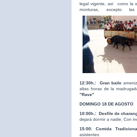
legal vigente, así como la 
monturas, excepto las
12:30h.:
Gran baile
ameniza
altas horas de la madrugad
"Rave"
DOMINGO 18 DE AGOSTO
10:00h.:
Desfile de charan
dejará dormir a nadie, Con in
15:00: Comida Tradicion
asistentes.