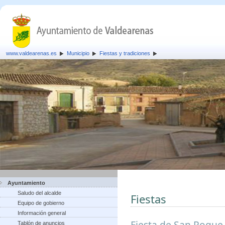
www.valdearenas.es
Municipio
Fiestas y tradiciones
Ayuntamiento
Saludo del alcalde
Fiestas
Equipo de gobierno
Información general
Fiesta de San Roque,
Tablón de anuncios