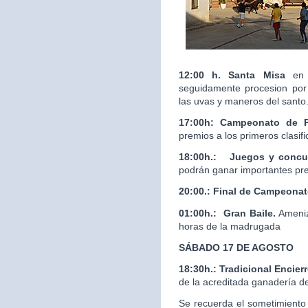
12:00 h. Santa Misa
en 
seguidamente procesion por 
las uvas y maneros del santo
17:00h: Campeonato de 
premios a los primeros clasif
18:00h.:
Juegos y concur
podrán ganar importantes pr
20:00.:
Final de Campeona
01:00h.: Gran Baile.
Ameniz
horas de la madrugada
SÁBADO 17 DE AGOSTO
18:30h.: Tradicional Enci
de la acreditada ganaderí
Se recuerda el sometimiento 