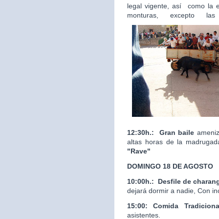
legal vigente, así como la 
monturas, excepto las
12:30h.:
Gran baile
ameniza
altas horas de la madrugad
"Rave"
DOMINGO 18 DE AGOSTO
10:00h.:
Desfile de charan
dejará dormir a nadie, Con in
15:00: Comida Tradicion
asistentes.