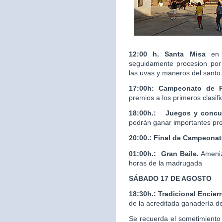
12:00 h. Santa Misa
en 
seguidamente procesion por 
las uvas y maneros del santo
17:00h: Campeonato de 
premios a los primeros clasif
18:00h.:
Juegos y concur
podrán ganar importantes pr
20:00.:
Final de Campeona
01:00h.: Gran Baile.
Ameniz
horas de la madrugada
SÁBADO 17 DE AGOSTO
18:30h.: Tradicional Enci
de la acreditada ganaderí
Se recuerda el sometimiento 