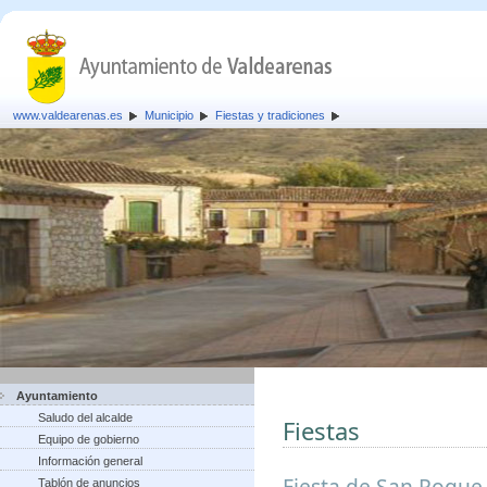
www.valdearenas.es
Municipio
Fiestas y tradiciones
Ayuntamiento
Saludo del alcalde
Fiestas
Equipo de gobierno
Información general
Fiesta de San Roque,
Tablón de anuncios