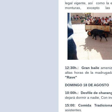
legal vigente, así como la 
monturas, excepto las
12:30h.:
Gran baile
ameniza
altas horas de la madrugad
"Rave"
DOMINGO 18 DE AGOSTO
10:00h.:
Desfile de charan
dejará dormir a nadie, Con in
15:00: Comida Tradicion
asistentes.