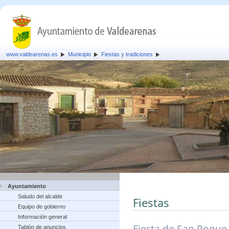
www.valdearenas.es
Municipio
Fiestas y tradiciones
Ayuntamiento
Saludo del alcalde
Fiestas
Equipo de gobierno
Información general
Fiesta de San Roque,
Tablón de anuncios