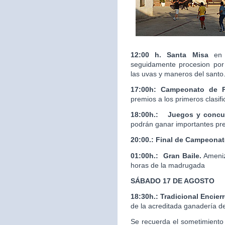
12:00 h. Santa Misa
en 
seguidamente procesion por 
las uvas y maneros del santo
17:00h: Campeonato de 
premios a los primeros clasif
18:00h.:
Juegos y concur
podrán ganar importantes pr
20:00.:
Final de Campeona
01:00h.: Gran Baile.
Ameniz
horas de la madrugada
SÁBADO 17 DE AGOSTO
18:30h.: Tradicional Enci
de la acreditada ganaderí
Se recuerda el sometimiento 