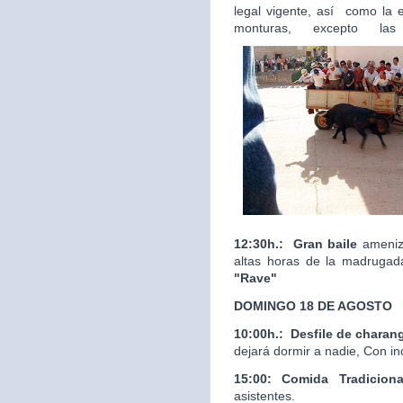
legal vigente, así como la 
monturas, excepto las
12:30h.:
Gran baile
ameniza
altas horas de la madrugad
"Rave"
DOMINGO 18 DE AGOSTO
10:00h.:
Desfile de charan
dejará dormir a nadie, Con in
15:00: Comida Tradicion
asistentes.